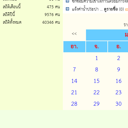
ซักซ้อมความเข้าใจการเตรียมการจัด
สถิติเดือนนี้
475 คน
แจ้งค่าน้ำประปา ...
ดูรายชื่อ
(0)
สถิติปีนี้
9576 คน
สถิติทั้งหมด
40346 คน
รา
<<
ม
อา.
จ.
อ.
1
2
7
8
9
14
15
16
21
22
23
28
29
30